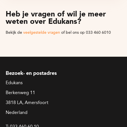
Heb je vragen of wil je meer
weten over Edukans?
Bekijk de
veelgestelde vragen
of bel ons op 033 460 6010
Bezoek- en postadres
Edukans
Berkenweg 11
3818 LA, Amersfoort
Nederland
T:
033 460 60 10