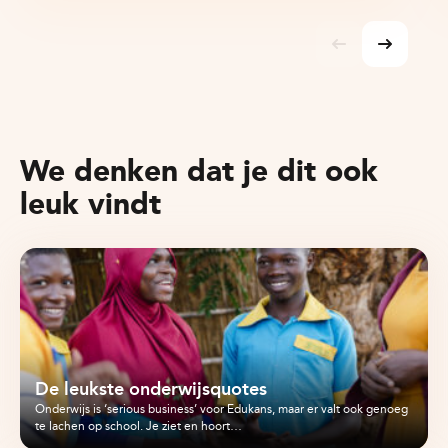
We denken dat je dit ook
leuk vindt
De leukste onderwijsquotes
Onderwijs is ‘serious business’ voor Edukans, maar er valt ook genoeg
te lachen op school. Je ziet en hoort…