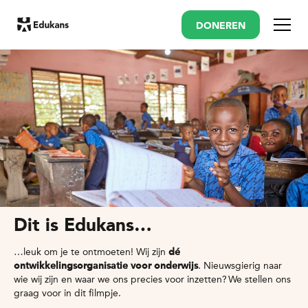
DONEREN
Menu
Dit is Edukans…
…leuk om je te ontmoeten! Wij zijn
dé
ontwikkelingsorganisatie voor onderwijs
. Nieuwsgierig naar
wie wij zijn en waar we ons precies voor inzetten? We stellen ons
graag voor in dit filmpje.