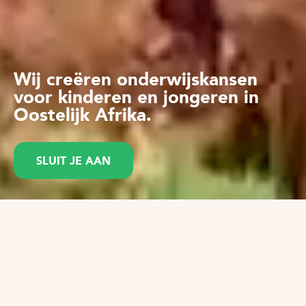
Wij creëren onderwijskansen
voor kinderen en jongeren in
Oostelijk Afrika.
SLUIT JE AAN
DONEREN
Menu
Helden van Groei - Achter elk