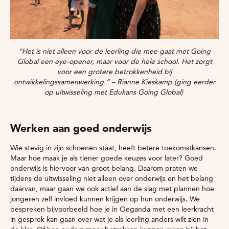
“Het is niet alleen voor de leerling die mee gaat met Going
Global een eye-opener, maar voor de hele school. Het zorgt
voor een grotere betrokkenheid bij
ontwikkelingssamenwerking.” – Rianne Kieskamp (ging eerder
op uitwisseling met Edukans Going Global)
Werken aan goed onderwijs
Wie stevig in zijn schoenen staat, heeft betere toekomstkansen.
Maar hoe maak je als tiener goede keuzes voor later? Goed
onderwijs is hiervoor van groot belang. Daarom praten we
tijdens de uitwisseling niet alleen over onderwijs en het belang
daarvan, maar gaan we ook actief aan de slag met plannen hoe
jongeren zelf invloed kunnen krijgen op hun onderwijs. We
bespreken bijvoorbeeld hoe je in Oeganda met een leerkracht
in gesprek kan gaan over wat je als leerling anders wilt zien in