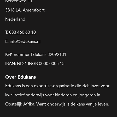
Berkenweg 11
3818 LA, Amersfoort
Nederland
T:
033 460 60 10
E:
info@edukans.nl
KvK-nummer Edukans 32092131
IBAN: NL21 INGB 0000 0005 15
Over Edukans
Edukans is een expertise-organisatie die zich inzet voor
kwalitatief onderwijs voor kinderen en jongeren in
Oostelijk Afrika. Want onderwijs is de kans van je leven.