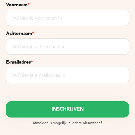
Voornaam
*
Achternaam
*
E-mailadres
*
Afmelden is mogelijk in iedere nieuwsbrief.