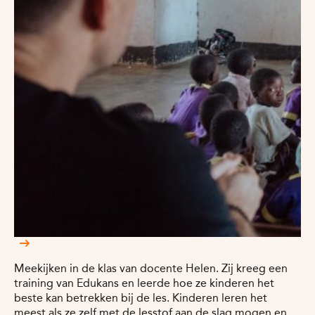
Meekijken in de klas van docente Helen. Zij kreeg een
training van Edukans en leerde hoe ze kinderen het
beste kan betrekken bij de les. Kinderen leren het
meest als ze zelf met de lesstof aan de slag mogen en