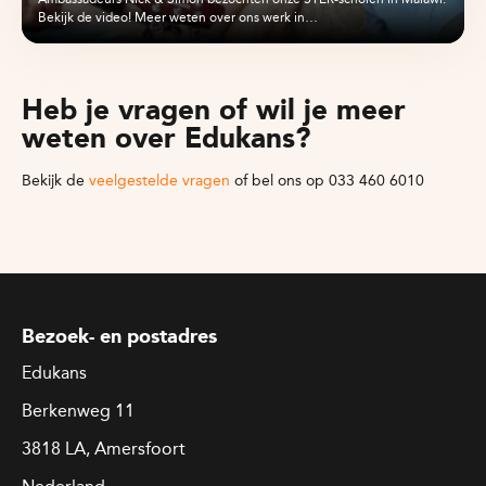
Bekijk de video! Meer weten over ons werk in…
Heb je vragen of wil je meer
weten over Edukans?
Bekijk de
veelgestelde vragen
of bel ons op 033 460 6010
Bezoek- en postadres
Edukans
Berkenweg 11
3818 LA, Amersfoort