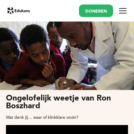
DONEREN
Menu
Ongelofelijk weetje van Ron
Boszhard
Wat denk jij… waar of klinkklare onzin?