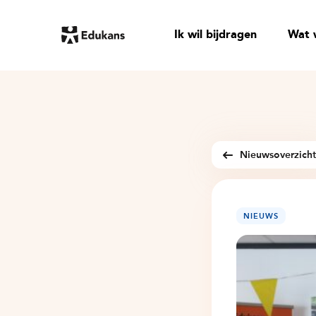
Ik wil bijdragen
Wat 
Nieuwsoverzich
NIEUWS