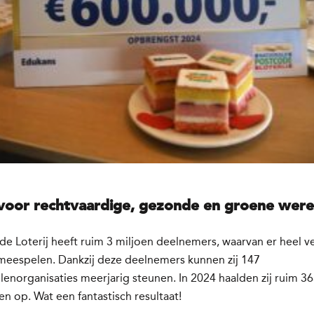
voor rechtvaardige, gezonde en groene were
e Loterij heeft ruim 3 miljoen deelnemers, waarvan er heel v
 meespelen. Dankzij deze deelnemers kunnen zij 147
norganisaties meerjarig steunen. In 2024 haalden zij ruim 36
en op. Wat een fantastisch resultaat!