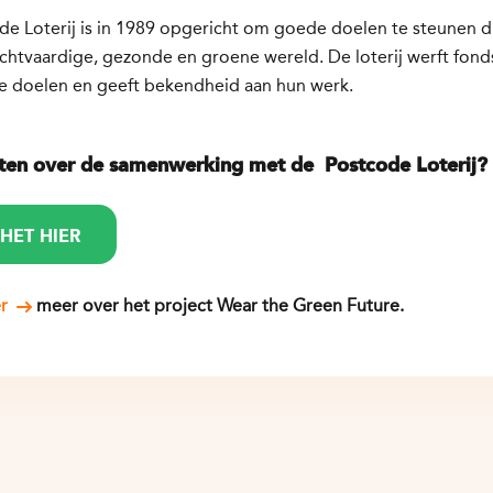
de Loterij is in 1989 opgericht om goede doelen te steunen 
chtvaardige, gezonde en groene wereld. De loterij werft fon
e doelen en geeft bekendheid aan hun werk.
en over de samenwerking met de Postcode Loterij?
 HET HIER
er
meer over het project Wear the Green Future.