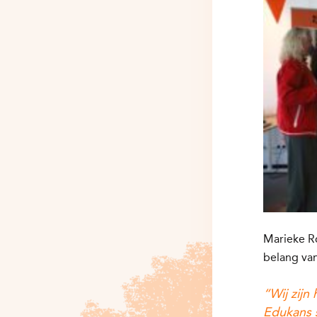
Marieke R
belang van
“Wij zijn
Edukans s