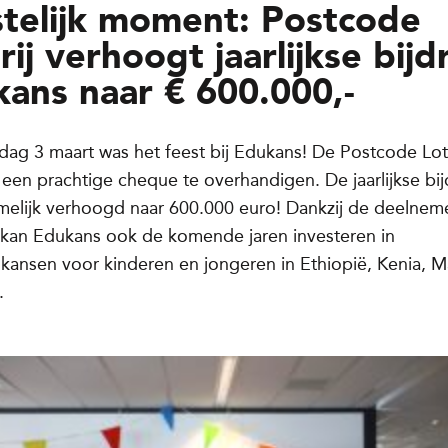
telijk moment: Postcode
rij verhoogt jaarlijkse bij
ans naar € 600.000,-
ag 3 maart was het feest bij Edukans! De Postcode Lot
een prachtige cheque te overhandigen. De jaarlijkse bi
melijk verhoogd naar 600.000 euro! Dankzij de deelnem
j kan Edukans ook de komende jaren investeren in
kansen voor kinderen en jongeren in Ethiopië, Kenia, M
.