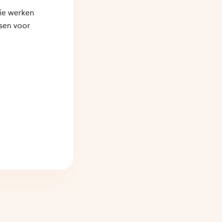
die werken
dsen voor