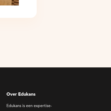
Over Edukans
Edukans is een expertise-