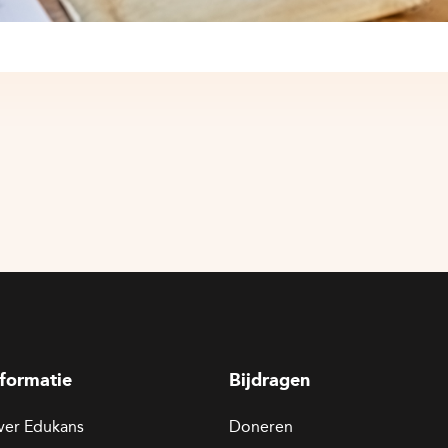
nformatie
Bijdragen
ver Edukans
Doneren