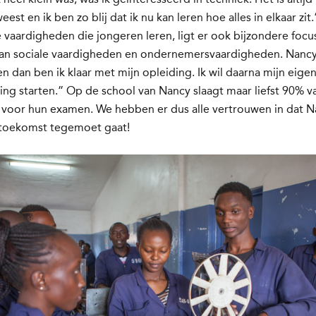
est en ik ben zo blij dat ik nu kan leren hoe alles in elkaar zit
 vaardigheden die jongeren leren, ligt er ook bijzondere focu
van sociale vaardigheden en ondernemersvaardigheden. Nanc
 dan ben ik klaar met mijn opleiding. Ik wil daarna mijn eige
g starten.” Op de school van Nancy slaagt maar liefst 90% v
 voor hun examen. We hebben er dus alle vertrouwen in dat 
e toekomst tegemoet gaat!