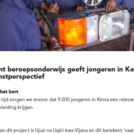
nt beroepsonderwijs geeft jongeren in Ke
stperspectief
 het kort
ar tijd zorgen we ervoor dat 9.000 jongeren in Kenia een releva
eiding krijgen.
n dit project is Ujuzi na Uajiri kwa Vijana en dit betekent ‘va