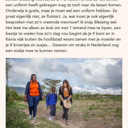
een uniform heeft gekregen mag ze toch naar de lessen komen.
Onderwijs is gratis, maar je moet wel een uniform hebben. Ze
praat eigenlijk niet, ze fluistert. Ja, wat moet je ook eigenlijk
bespreken met zo’n vreemde mevrouw? Ik snap Blessing wel.
Het leek me alleen zo leuk om met 1 iemand mee te lopen, een
beetje te voelen hoe zo’n dag nou begint als je 9 bent en in
Kenia vlak buiten de hoofdstad woont samen met je moeder en
je 8 broertjes en zusjes… Gewoon om straks in Nederland nog
een stukje mee te kunnen nemen.