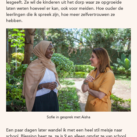
lesgeeft. Ze wil de kinderen uit het dorp waar ze opgroeide
laten weten hoeveel er kan, ook voor meiden. Hoe ouder de
leerlingen die ik spreek zijn, hoe meer zelfvertrouwen ze
hebben.
Sofie in gesprek met Aisha
Een paar dagen later wandel ik met een heel stil meisje naar
school. Blessing heet ze, ze is 9 en alleen omdat ze van school