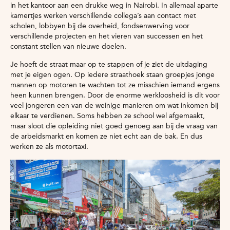
in het kantoor aan een drukke weg in Nairobi. In allemaal aparte
kamertjes werken verschillende collega’s aan contact met
scholen, lobbyen bij de overheid, fondsenwerving voor
verschillende projecten en het vieren van successen en het
constant stellen van nieuwe doelen.
Je hoeft de straat maar op te stappen of je ziet de uitdaging
met je eigen ogen. Op iedere straathoek staan groepjes jonge
mannen op motoren te wachten tot ze misschien iemand ergens
heen kunnen brengen. Door de enorme werkloosheid is dit voor
veel jongeren een van de weinige manieren om wat inkomen bij
elkaar te verdienen. Soms hebben ze school wel afgemaakt,
maar sloot die opleiding niet goed genoeg aan bij de vraag van
de arbeidsmarkt en komen ze niet echt aan de bak. En dus
werken ze als motortaxi.