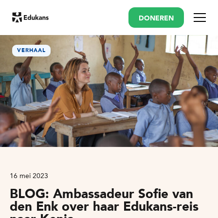
DONEREN
Menu
VERHAAL
16 mei 2023
BLOG: Ambassadeur Sofie van
den Enk over haar Edukans-reis