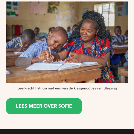
Leerkracht Patricia met één van de klasgenootjes van Blessing
LEES MEER OVER SOFIE