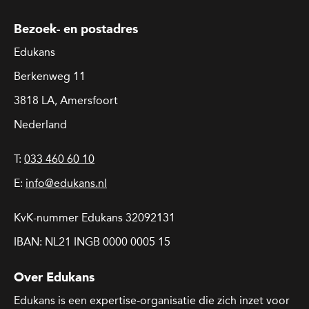
Bezoek- en postadres
Edukans
Berkenweg 11
3818 LA, Amersfoort
Nederland
T:
033 460 60 10
E:
info@edukans.nl
KvK-nummer Edukans 32092131
IBAN: NL21 INGB 0000 0005 15
Over Edukans
Edukans is een expertise-organisatie die zich inzet voor