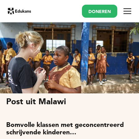
DONEREN
Menu
Post uit Malawi
Bomvolle klassen met geconcentreerd
schrijvende kinderen…