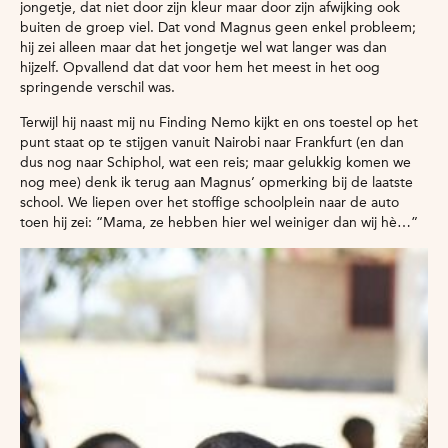
jongetje, dat niet door zijn kleur maar door zijn afwijking ook
buiten de groep viel. Dat vond Magnus geen enkel probleem;
hij zei alleen maar dat het jongetje wel wat langer was dan
hijzelf. Opvallend dat dat voor hem het meest in het oog
springende verschil was.
Terwijl hij naast mij nu Finding Nemo kijkt en ons toestel op het
punt staat op te stijgen vanuit Nairobi naar Frankfurt (en dan
dus nog naar Schiphol, wat een reis; maar gelukkig komen we
nog mee) denk ik terug aan Magnus’ opmerking bij de laatste
school. We liepen over het stoffige schoolplein naar de auto
toen hij zei: “Mama, ze hebben hier wel weiniger dan wij hè…”