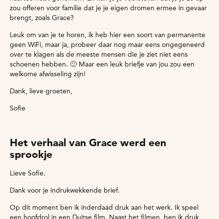
zou offeren voor familie dat je je eigen dromen ermee in gevaar
brengt, zoals Grace?
Leuk om van je te horen, ik heb hier een soort van permanente
geen WiFi, maar ja, probeer daar nog maar eens ongegeneerd
over te klagen als de meeste mensen die je ziet niet eens
schoenen hebben. 🙂 Maar een leuk briefje van jou zou een
welkome afwisseling zijn!
Dank, lieve groeten,
Sofie
Het verhaal van Grace werd een
sprookje
Lieve Sofie.
Dank voor je indrukwekkende brief.
Op dit moment ben ik inderdaad druk aan het werk. Ik speel
een hoofdrol in een Duitse film. Naast het filmen, ben ik druk