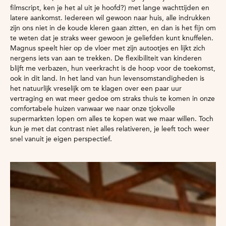
filmscript, ken je het al uit je hoofd?) met lange wachttijden en
latere aankomst. Iedereen wil gewoon naar huis, alle indrukken
zijn ons niet in de koude kleren gaan zitten, en dan is het fijn om
te weten dat je straks weer gewoon je geliefden kunt knuffelen.
Magnus speelt hier op de vloer met zijn autootjes en lijkt zich
nergens iets van aan te trekken. De flexibiliteit van kinderen
blijft me verbazen, hun veerkracht is de hoop voor de toekomst,
ook in dit land. In het land van hun levensomstandigheden is
het natuurlijk vreselijk om te klagen over een paar uur
vertraging en wat meer gedoe om straks thuis te komen in onze
comfortabele huizen vanwaar we naar onze tjokvolle
supermarkten lopen om alles te kopen wat we maar willen. Toch
kun je met dat contrast niet alles relativeren, je leeft toch weer
snel vanuit je eigen perspectief.