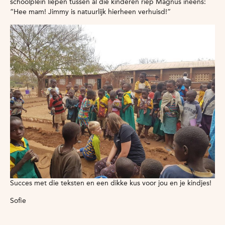
schoolplein liepen tussen al die kinderen riep Magnus ineens:
“Hee mam! Jimmy is natuurlijk hierheen verhuisd!”
Succes met die teksten en een dikke kus voor jou en je kindjes!
Sofie