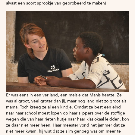
alvast een soort sprookje van geprobeerd te maken)
Er was eens in een ver land, een meisje dat Manis heette. Ze
was al groot, veel groter dan jij, maar nog lang niet zo groot als
mama. Toch kreeg ze al een kindje. Omdat ze best een eind
naar haar school moest lopen op haar slippers over de stoffige
wegen die van haar rieten hutje naar haar klaslokaal leidden, kon
ze daar niet meer heen. Haar meester vond het jammer dat ze
niet meer kwam, hij wist dat ze slim genoeg was om meer te