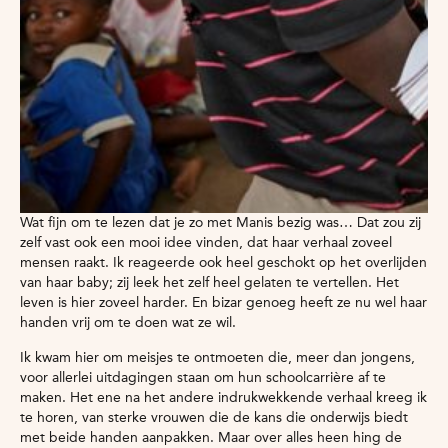
Wat fijn om te lezen dat je zo met Manis bezig was… Dat zou zij
zelf vast ook een mooi idee vinden, dat haar verhaal zoveel
mensen raakt. Ik reageerde ook heel geschokt op het overlijden
van haar baby; zij leek het zelf heel gelaten te vertellen. Het
leven is hier zoveel harder. En bizar genoeg heeft ze nu wel haar
handen vrij om te doen wat ze wil.
Ik kwam hier om meisjes te ontmoeten die, meer dan jongens,
voor allerlei uitdagingen staan om hun schoolcarrière af te
maken. Het ene na het andere indrukwekkende verhaal kreeg ik
te horen, van sterke vrouwen die de kans die onderwijs biedt
met beide handen aanpakken. Maar over alles heen hing de