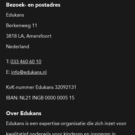
Bezoek- en postadres
Edukans
Berkenweg 11
3818 LA, Amersfoort
Nederland
T:
033 460 60 10
E:
info@edukans.nl
KvK-nummer Edukans 32092131
IBAN: NL21 INGB 0000 0005 15
Over Edukans
Edukans is een expertise-organisatie die zich inzet voor
kwalitatief onderwijs voor kinderen en jongeren in