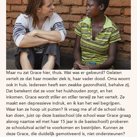
Maar nu zat Grace hier, thuis. Wat was er gebeurd? Gelaten
vertelt ze dat haar moeder ziek is, haar vader dood. Oma woont
ook in huis. Iedereen heeft een zwakke gezondheid, behalve zij.
Dat betekent dat ze voor het huishouden zorgt, en het
inkomen. Grace wordt stiller en stiller terwijl ze het vertelt. Ze
maakt een depressieve indruk, en ik kan het wel begrijpen.
Waar kan ze hoop uit putten? Ik vraag me af of de school niks
kan doen, juist op deze basisschool (de school waar Grace graag
alsnog naartoe wil met haar 15 jaar is de basisschool!) proberen
ze schooluitval actief te voorkomen en bestrijden. Kunnen ze
deze Grace, die duidelijk gemotiveerd is, niet ondersteunen?