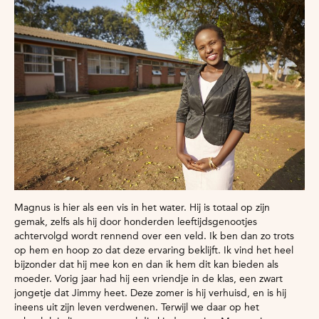
Magnus is hier als een vis in het water. Hij is totaal op zijn
gemak, zelfs als hij door honderden leeftijdsgenootjes
achtervolgd wordt rennend over een veld. Ik ben dan zo trots
op hem en hoop zo dat deze ervaring beklijft. Ik vind het heel
bijzonder dat hij mee kon en dan ik hem dit kan bieden als
moeder. Vorig jaar had hij een vriendje in de klas, een zwart
jongetje dat Jimmy heet. Deze zomer is hij verhuisd, en is hij
ineens uit zijn leven verdwenen. Terwijl we daar op het