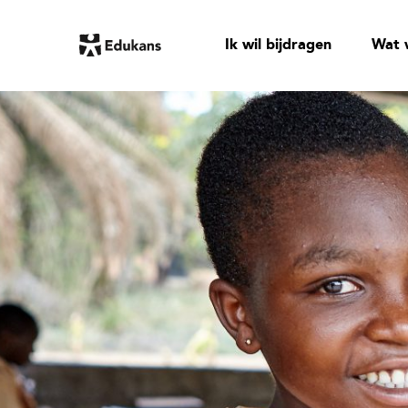
Ik wil bijdragen
Wat 