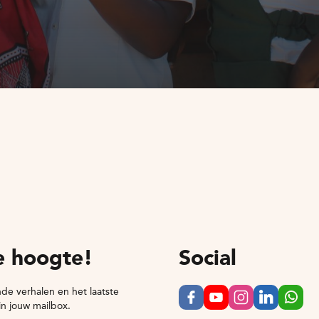
de hoogte!
Social
de verhalen en het laatste
in jouw mailbox.