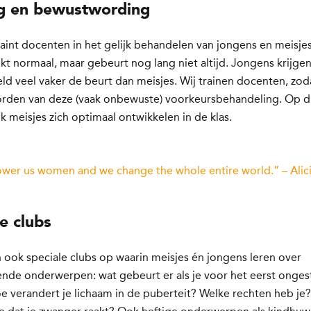
ng en bewustwording
aint docenten in het gelijk behandelen van jongens en meisjes
lijkt normaal, maar gebeurt nog lang niet altijd. Jongens krijge
ld veel vaker de beurt dan meisjes. Wij trainen docenten, zoda
rden van deze (vaak onbewuste) voorkeursbehandeling. Op d
 meisjes zich optimaal ontwikkelen in de klas.
er us women and we change the whole entire world.” – Alic
e clubs
 ook speciale clubs op waarin meisjes én jongens leren over
nde onderwerpen: wat gebeurt er als je voor het eerst onges
 verandert je lichaam in de puberteit? Welke rechten heb je