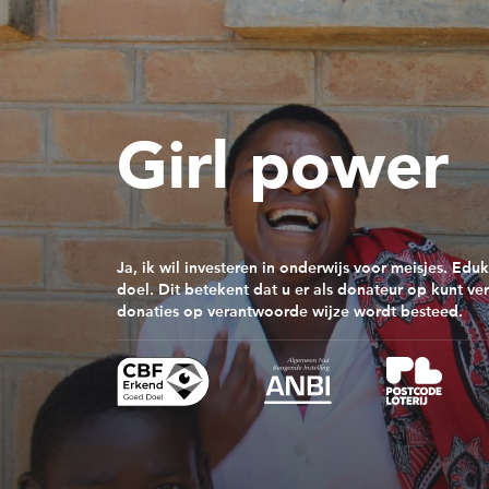
Girl power
Ja, ik wil investeren in onderwijs voor meisjes. Ed
doel. Dit betekent dat u er als donateur op kunt v
donaties op verantwoorde wijze wordt besteed.