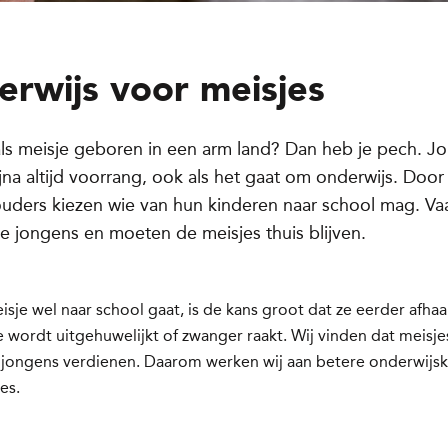
rwijs voor meisjes
als meisje geboren in een arm land? Dan heb je pech. J
ijna altijd voorrang, ook als het gaat om onderwijs. Do
uders kiezen wie van hun kinderen naar school mag. Va
e jongens en moeten de meisjes thuis blijven.
isje wel naar school gaat, is de kans groot dat ze eerder afhaa
 wordt uitgehuwelijkt of zwanger raakt. Wij vinden dat meisje
s jongens verdienen. Daarom werken wij aan betere onderwijs
es.