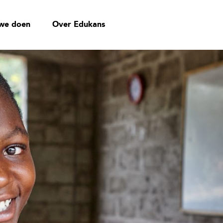
we doen
Over Edukans