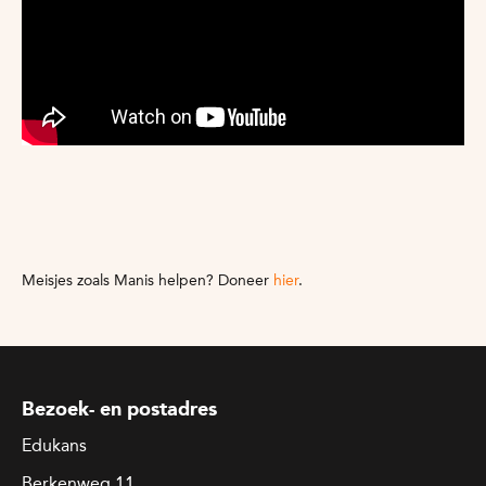
Meisjes zoals Manis helpen? Doneer
hier
.
Bezoek- en postadres
Edukans
Berkenweg 11