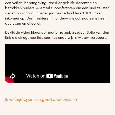
een veilige leeromgeving, goed opgeleide docenten en
betrokken ouders. Allemaal succesfactoren om een kind te laten
slagen op school! En ieder jaar naar school levert 10% meer
inkomen op. Dus investeren in onderwijs is ook nog eens heel
duurzaam en effectief.
Bekijk de video hieronder met onze ambassadeur Sofie van den
Enk die uitlegt hoe Edukans het onderwijs in Malawi verbetert.
Ik wil bijdragen aan goed onderwijs