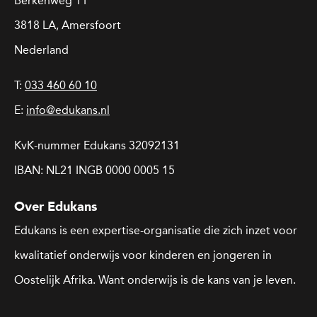
Berkenweg 11
3818 LA, Amersfoort
Nederland
T:
033 460 60 10
E:
info@edukans.nl
KvK-nummer Edukans 32092131
IBAN: NL21 INGB 0000 0005 15
Over Edukans
Edukans is een expertise-organisatie die zich inzet voor
kwalitatief onderwijs voor kinderen en jongeren in
Oostelijk Afrika. Want onderwijs is de kans van je leven.