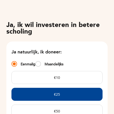
Ja, ik wil investeren in betere
scholing
Ja natuurlijk, ik doneer:
Eenmalig
Maandelijks
€10
€25
€50