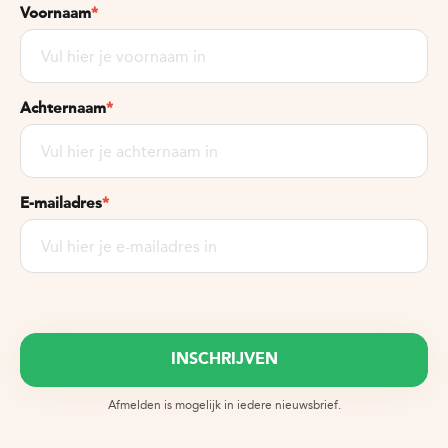
Voornaam
*
Achternaam
*
E-mailadres
*
Afmelden is mogelijk in iedere nieuwsbrief.