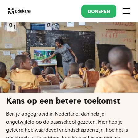
DONEREN
Menu
Kans op een betere toekomst
Ben je opgegroeid in Nederland, dan heb je
ongetwijfeld op de basisschool gezeten. Hier heb je
geleerd hoe waardevol vriendschappen zijn, hoe het is
om structuur te hebben, hoe leuk het is om nieuwe