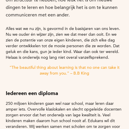
dingen te leren en hoe belangrijk het is om te kunnen
communiceren met een ander.
Alles wat we nu zijn, is gevormd in de basisjaren van ons leven.
Nu we ouder én wijzer zijn, zien we dat meer dan ooit. En we
zien de potentie van onze eigen kinderen, die zich elke dag
verder ontwikkelen tot de mooie personen die ze worden. Dat
geluk en die kans, gun je ieder kind. Waar dan ook ter wereld.
Helaas is onderwijs nog lang niet overal vanzelfsprekend.
“The beautiful thing about learning is that no one can take it
away from you.” – B.B King
Iedereen een diploma
250 miljoen kinderen gaan wel naar school, maar leren daar
amper iets. Overvolle klaslokalen en slecht opgeleide docenten
zorgen ervoor dat het onderwijs van lage kwaliteit is. Veel
kinderen maken daarom hun school nooit af. Edukans wil dit
veranderen. Wij werken samen met scholen om te zorgen voor