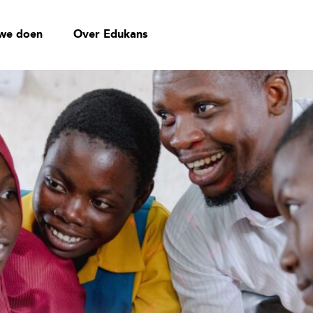
we doen
Over Edukans