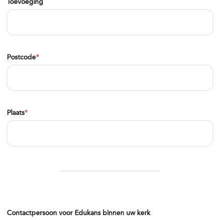
Toevoeging
Postcode
*
Plaats
*
Contactpersoon voor Edukans binnen uw kerk