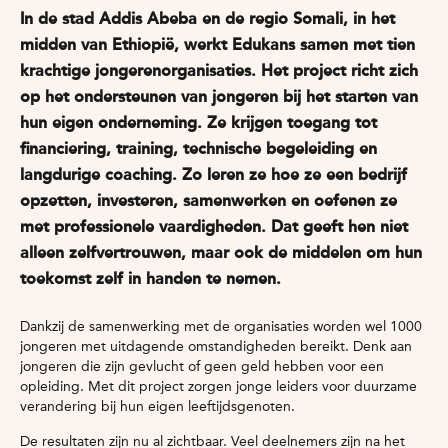
In de stad Addis Abeba en de regio
Somali
, in het
midden van Ethiopië, werkt Edukans samen met tien
krachtige jongerenorganisaties. Het project richt zich
op het ondersteunen van jongeren bij het starten van
hun eigen onderneming. Ze krijgen toegang tot
financiering, training, technische begeleiding en
langdurige coaching. Zo leren ze hoe ze een bedrijf
opzetten, investeren, samenwerken en oefenen ze
met professionele vaardigheden. Dat geeft
hen
niet
alleen zelfvertrouwen, maar ook de middelen om hun
toekomst zelf in handen te nemen.
Dankzij de samenwerking met de organisaties worden wel 1000
jongeren met uitdagende omstandigheden bereikt. Denk aan
jongeren die zijn gevlucht of geen geld hebben voor een
opleiding. Met dit project zorgen jonge leiders voor duurzame
verandering bij hun eigen leeftijdsgenoten.
De resultaten zijn nu al zichtbaar. Veel deelnemers zijn na het