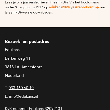
Lees je ons jaarverslag liever in een PDF? Via het hoofdmenu
onder ‘Colophon & PDF’ op
edukans2024.yearreport.org
kun
je een PDF-versie downloaden.
Bezoek- en postadres
Edukans
Berkenweg 11
3818 LA, Amersfoort
Nederland
T:
033 460 60 10
E:
info@edukans.nl
KvK-nummer Edukans 32092131