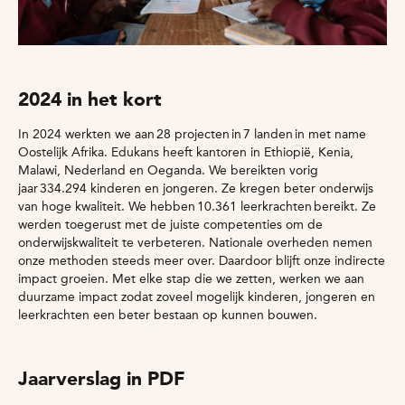
2024 in het kort
In 2024 werkten we aan 28 projecten in 7 landen in met name
Oostelijk Afrika. Edukans heeft kantoren in Ethiopië, Kenia,
Malawi, Nederland en Oeganda. We bereikten vorig
jaar 334.294 kinderen en jongeren. Ze kregen beter onderwijs
van hoge kwaliteit. We hebben 10.361 leerkrachten bereikt. Ze
werden toegerust met de juiste competenties om de
onderwijskwaliteit te verbeteren. Nationale overheden nemen
onze methoden steeds meer over. Daardoor blijft onze indirecte
impact groeien. Met elke stap die we zetten, werken we aan
duurzame impact zodat zoveel mogelijk kinderen, jongeren en
leerkrachten een beter bestaan op kunnen bouwen.
Jaarverslag in PDF