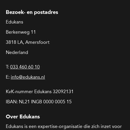
Bezoek- en postadres
Edukans
Berkenweg 11
3818 LA, Amersfoort
Nederland
T:
033 460 60 10
E:
info@edukans.nl
KvK-nummer Edukans 32092131
IBAN: NL21 INGB 0000 0005 15
Over Edukans
Edukans is een expertise-organisatie die zich inzet voor