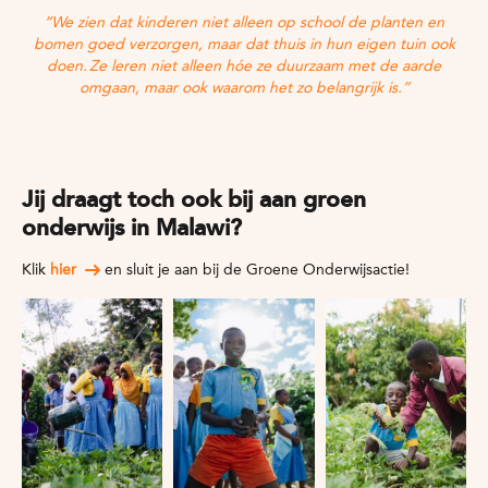
“We zien dat kinderen niet alleen op school de planten en
bomen goed verzorgen, maar dat thuis in hun eigen tuin ook
doen. Ze leren niet alleen hóe ze duurzaam met de aarde
omgaan, maar ook waarom het zo belangrijk is.”
Jij draagt toch ook bij aan groen
onderwijs in Malawi?
Klik
hier
en sluit je aan bij de Groene Onderwijsactie!