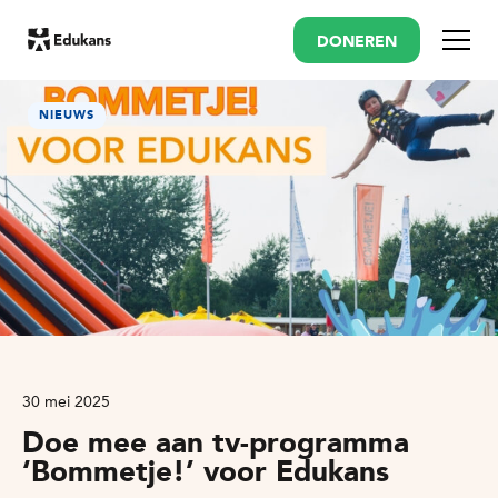
DONEREN
Menu
NIEUWS
30 mei 2025
Doe mee aan tv-programma
‘Bommetje!’ voor Edukans