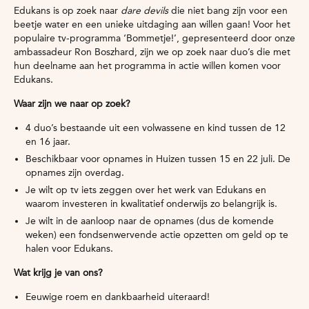
Edukans is op zoek naar
dare devils
die niet bang zijn voor een
beetje water en een unieke uitdaging aan willen gaan! Voor het
populaire tv-programma ‘Bommetje!’, gepresenteerd door onze
ambassadeur Ron Boszhard, zijn we op zoek naar duo’s die met
hun deelname aan het programma in actie willen komen voor
Edukans.
Waar zijn we naar op zoek?
4 duo’s bestaande uit een volwassene en kind tussen de 12
en 16 jaar.
Beschikbaar voor opnames in Huizen tussen 15 en 22 juli. De
opnames zijn overdag.
Je wilt op tv iets zeggen over het werk van Edukans en
waarom investeren in kwalitatief onderwijs zo belangrijk is.
Je wilt in de aanloop naar de opnames (dus de komende
weken) een fondsenwervende actie opzetten om geld op te
halen voor Edukans.
Wat krijg je van ons?
Eeuwige roem en dankbaarheid uiteraard!