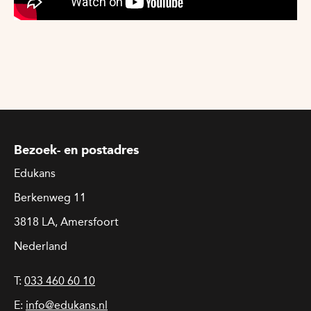
Bezoek- en postadres
Edukans
Berkenweg 11
3818 LA, Amersfoort
Nederland
T:
033 460 60 10
E:
info@edukans.nl