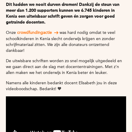
Dit hadden we nooit durven dromen! Dankzij de steun van
meer dan 1.200 supporters kunnen we 6.745 kinderen in
Kenia een uitwisbaar schrift geven én zorgen voor goed
getrainde docenten.
Onze
crowdfundingactie
was hard nodig omdat te veel
schoolkinderen in Kenia slecht onderwijs krijgen en zonder
schrijfmateriaal zitten. We zijn alle donateurs ontzettend
dankbaar!
De uitwisbare schriften worden zo snel mogelijk uitgedeeld en
we gaan direct aan de slag met docententrainingen. Met z’n
allen maken we het onderwijs in Kenia beter én leuker.
Namens alle kinderen bedankt docent Elisabeth jou in deze
videoboodschap. Bedankt!
🧡