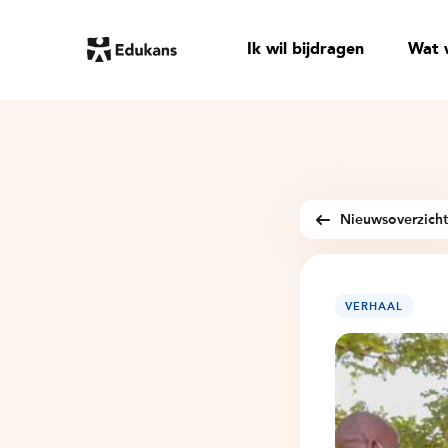
Ik wil bijdragen
Wat 
Nieuwsoverzich
VERHAAL