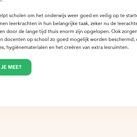
lpt scholen om het onderwijs weer goed en veilig op te star
en leerkrachten in hun belangrijke taak, zeker nu de leerach
en door de lange tijd thuis enorm zijn opgelopen. Ook zorge
en docenten op school zo goed mogelijk worden beschermd,
, hygiënematerialen en het creëren van extra lesruimten.
 JE MEE?