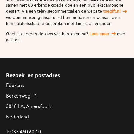
samen met 88 erkende goede doelen een publiekscampagne
gestart. Via een televisiecommercial en de website
toegift.nl
worden mensen geïnspireerd hun motieven en wensen over
hun nalatenschap te bespreken met familie en vrienden.
Geef jij kinderen de kans van hun leven na?
Lees meer
over
nalaten.
Bezoek- en postadres
Edukans
Berkenweg 11
3818 LA, Amersfoort
Nederland
T:
033 460 60 10