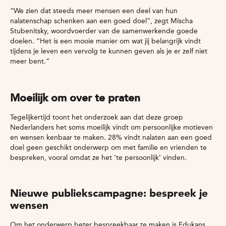
“We zien dat steeds meer mensen een deel van hun
nalatenschap schenken aan een goed doel”, zegt Mischa
Stubenitsky, woordvoerder van de samenwerkende goede
doelen. “Het is een mooie manier om wat jij belangrijk vindt
tijdens je leven een vervolg te kunnen geven als je er zelf niet
meer bent.”
Moeilijk om over te praten
Tegelijkertijd toont het onderzoek aan dat deze groep
Nederlanders het soms moeilijk vindt om persoonlijke motieven
en wensen kenbaar te maken. 28% vindt nalaten aan een goed
doel geen geschikt onderwerp om met familie en vrienden te
bespreken, vooral omdat ze het ‘te persoonlijk’ vinden.
Nieuwe publiekscampagne: bespreek je
wensen
Om het onderwerp beter bespreekbaar te maken is Edukans