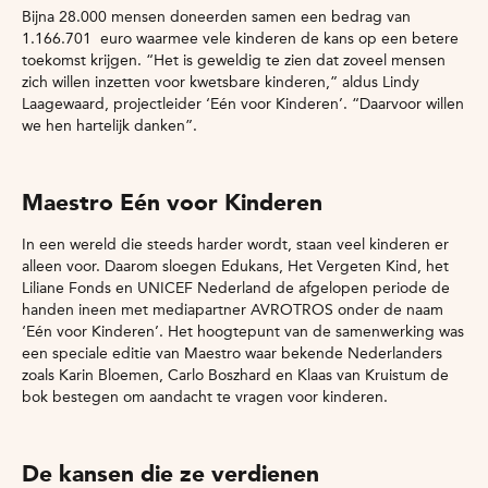
Bijna 28.000 mensen doneerden samen een bedrag van
1.166.701 euro waarmee vele kinderen de kans op een betere
toekomst krijgen. “Het is geweldig te zien dat zoveel mensen
zich willen inzetten voor kwetsbare kinderen,” aldus Lindy
Laagewaard, projectleider ‘Eén voor Kinderen’. “Daarvoor willen
we hen hartelijk danken”.
Maestro Eén voor Kinderen
In een wereld die steeds harder wordt, staan veel kinderen er
alleen voor. Daarom sloegen Edukans, Het Vergeten Kind, het
Liliane Fonds en UNICEF Nederland de afgelopen periode de
handen ineen met mediapartner AVROTROS onder de naam
‘Eén voor Kinderen’. Het hoogtepunt van de samenwerking was
een speciale editie van Maestro waar bekende Nederlanders
zoals Karin Bloemen, Carlo Boszhard en Klaas van Kruistum de
bok bestegen om aandacht te vragen voor kinderen.
De kansen die ze verdienen