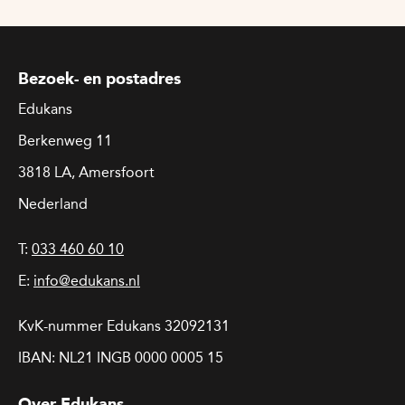
Bezoek- en postadres
Edukans
Berkenweg 11
3818 LA, Amersfoort
Nederland
T:
033 460 60 10
E:
info@edukans.nl
KvK-nummer Edukans 32092131
IBAN: NL21 INGB 0000 0005 15
Over Edukans