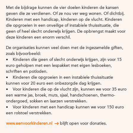
Met de bijdrage kunnen de vier doelen kinderen de kansen
geven die ze verdienen. Of ze nou ver weg wonen. Of dichtbij.
Kinderen met een handicap, kinderen op de vlucht. Kinderen
die opgroeien in een onveilige of instabiele thuissituatie, die
geen of heel slecht onderwijs krijgen. De opbrengst maakt voor
deze kinderen een enorm verschil.
De organisaties kunnen veel doen met de ingezamelde giften,
zoals bijvoorbeeld:
• Kinderen die geen of slecht onderwijs krijgen, zijn voor 15
euro geholpen met een lespakket met eigen lesboeken,
schriften en potloden.
• Kinderen die opgroeien in een instabiele thuissituatie
kunnen voor 20 euro een onbezorgde dag krijgen.
• Voor kinderen die op de vlucht zijn, kunnen we voor 35 euro
een warme jas, broek, muts, sjaal, handschoenen, thermo-
ondergoed, sokken en laarzen verstrekken.
• Voor kinderen met een handicap kunnen we voor 150 euro
een rolstoel verstrekken.
www.eenvoorkinderen.nl
blijft open voor donaties.