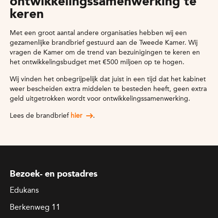
ontwikkelingssamenwerking te
keren
Met een groot aantal andere organisaties hebben wij een
gezamenlijke brandbrief gestuurd aan de Tweede Kamer. Wij
vragen de Kamer om de trend van bezuinigingen te keren en
het ontwikkelingsbudget met €500 miljoen op te hogen.
Wij vinden het onbegrijpelijk dat juist in een tijd dat het kabinet
weer bescheiden extra middelen te besteden heeft, geen extra
geld uitgetrokken wordt voor ontwikkelingssamenwerking.
Lees de brandbrief
hier
.
Bezoek- en postadres
Edukans
Berkenweg 11