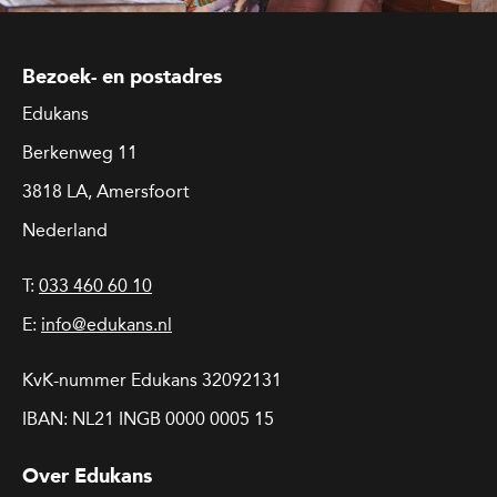
Bezoek- en postadres
Edukans
Berkenweg 11
3818 LA, Amersfoort
Nederland
T:
033 460 60 10
E:
info@edukans.nl
KvK-nummer Edukans 32092131
IBAN: NL21 INGB 0000 0005 15
Over Edukans