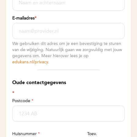
E-mailadres
*
We gebruiken dit adres om je een bevestiging te sturen
van de wijziging. Natuurlijk gaan we zorgvuldig met jouw
gegevens om. Meer hierover lees je op
edukans.nl/privacy
.
Oude contactgegevens
*
Postcode
*
Huisnummer
*
Toev.