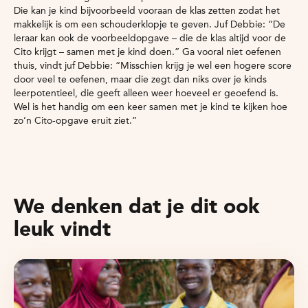
Die kan je kind bijvoorbeeld vooraan de klas zetten zodat het
makkelijk is om een schouderklopje te geven. Juf Debbie: “De
leraar kan ook de voorbeeldopgave – die de klas altijd voor de
Cito krijgt – samen met je kind doen.” Ga vooral niet oefenen
thuis, vindt juf Debbie: “Misschien krijg je wel een hogere score
door veel te oefenen, maar die zegt dan niks over je kinds
leerpotentieel, die geeft alleen weer hoeveel er geoefend is.
Wel is het handig om een keer samen met je kind te kijken hoe
zo’n Cito-opgave eruit ziet.”
We denken dat je dit ook
leuk vindt