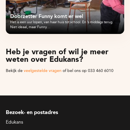
Doorzetter Funny komt er wel
Het is een uur lopen, van haar huis tot school. En ’s middags terug.
Niet ideaal, maar Funny…
Heb je vragen of wil je meer
weten over Edukans?
Bekijk de
veelgestelde vragen
of bel ons op 033 460 6010
Bezoek- en postadres
Edukans