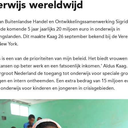
rwijs wereldwijd
van Buitenlandse Handel en Ontwikkelingssamenwerking Sigri
 de komende 5 jaar jaarlijks 20 miljoen euro in onderwijs in
ingslanden. Dit maakte Kaag 26 september bekend bij de Ver
New York.
 is een van de prioriteiten van mijn beleid. Het biedt vrouwen
ansen op beter werk en een fatsoenlijk inkomen.’ Aldus Kaag
rgroot Nederland de toegang tot onderwijs voor speciale gro
gen en intern ontheemden. Een extra bedrag van 15 miljoen e
onderwijs voor kinderen en jongeren in crisisgebieden.