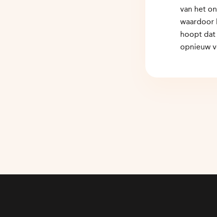
van het on
waardoor 
hoopt dat
opnieuw v