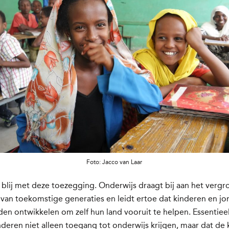
Foto: Jacco van Laar
 blij met deze toezegging. Onderwijs draagt bij aan het vergr
van toekomstige generaties en leidt ertoe dat kinderen en j
en ontwikkelen om zelf hun land vooruit te helpen. Essentieel 
nderen niet alleen toegang tot onderwijs krijgen, maar dat de k