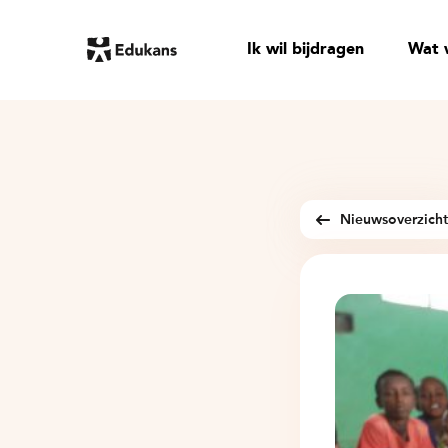
Ik wil bijdragen
Wat 
Nieuwsoverzich