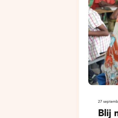
27 septemb
Blij