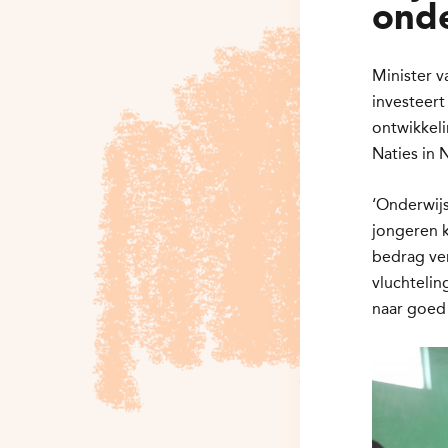
onde
Minister 
investeert
ontwikkel
Naties in 
‘Onderwijs
jongeren k
bedrag ve
vluchtelin
naar goed 