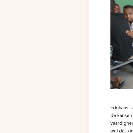
Edukans is
de kansen 
vaardighed
wel dat ki