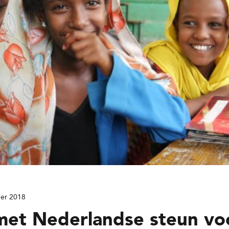
er 2018
 met Nederlandse steun vo